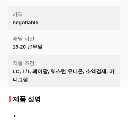
가격
negotiable
배달 시간
15-20 근무일
지불 조건
LC, T/T, 페이팔, 웨스턴 유니온, 소액결제, 머
니그램
제품 설명