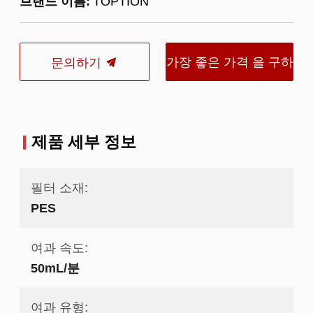
브랜드 이름:
TOPTION
가장 좋은 가격 을 구하
문의하기
라
제품 세부 정보
필터 소재:
PES
여과 속도:
50mL/분
여과 유형: