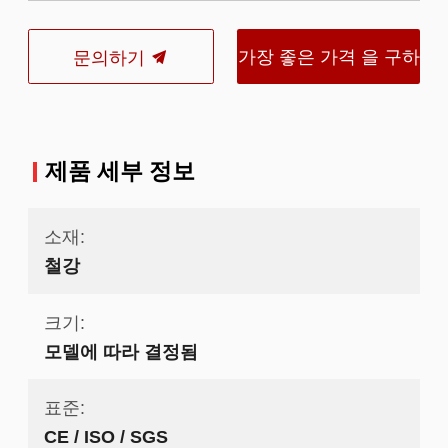
가장 좋은 가격 을 구하
문의하기
라
제품 세부 정보
소재:
철강
크기:
모델에 따라 결정됨
표준:
CE / ISO / SGS