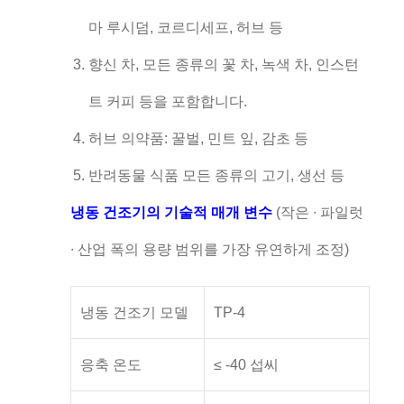
마 루시덤, 코르디세프, 허브 등
향신 차, 모든 종류의 꽃 차, 녹색 차, 인스턴
트 커피 등을 포함합니다.
허브 의약품: 꿀벌, 민트 잎, 감초 등
반려동물 식품 모든 종류의 고기, 생선 등
냉동 건조기의 기술적 매개 변수
(작은 ∙ 파일럿
∙ 산업 폭의 용량 범위를 가장 유연하게 조정)
냉동 건조기 모델
TP-4
응축 온도
≤ -40 섭씨