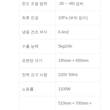
온도 조절 범위
-30 ~ +60 섭씨
최후 진공
10Pa (부하 없이)
냉동 건조 부지
0.4m2
수출 능력
5kg/24h
표본판 크기
195mm × 450mm
전력 요구 사항
220V 50Hz
노동률
1100W
510mm × 700mm ×