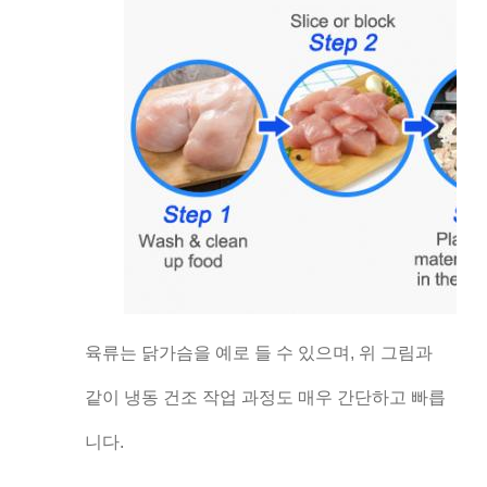
육류는 닭가슴을 예로 들 수 있으며, 위 그림과
같이 냉동 건조 작업 과정도 매우 간단하고 빠릅
니다.