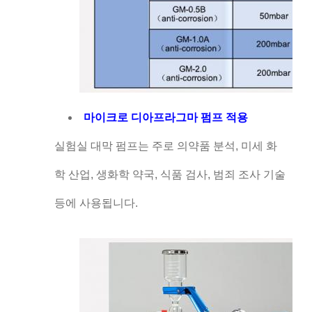
마이크로 디아프라그마 펌프 적용
실험실 대막 펌프는 주로 의약품 분석, 미세 화
학 산업, 생화학 약국, 식품 검사, 범죄 조사 기술
등에 사용됩니다.