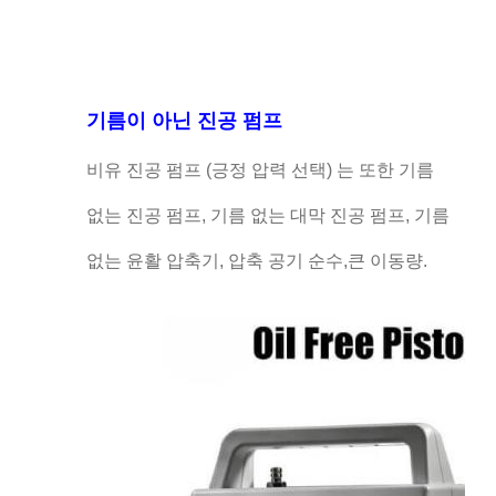
기름이 아닌 진공 펌프
비유 진공 펌프 (긍정 압력 선택) 는 또한 기름
없는 진공 펌프, 기름 없는 대막 진공 펌프, 기름
없는 윤활 압축기, 압축 공기 순수,큰 이동량.