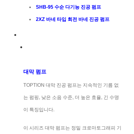
SHB-95 수순 다기능 진공 펌프
2XZ 바네 타입 회전 바네 진공 펌프
대막 펌프
TOPTION 대막 진공 펌프는 지속적인 기름 없
는 펌핑, 낮은 소음 수준, 더 높은 효율, 긴 수명
이 특징입니다.
이 시리즈 대막 펌프는 정밀 크로마토그래피 기