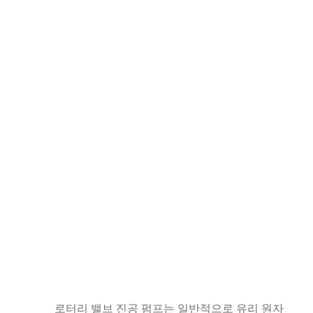
로터리 밸브 진공 펌프는 일반적으로 유리 원자