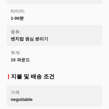
타이머:
1-99분
종류:
벤치탑 원심 분리기
무게:
15 파운드
지불 및 배송 조건
가격
negotiable