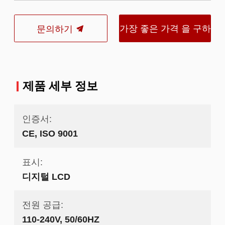
가장 좋은 가격 을 구하
문의하기
라
제품 세부 정보
인증서:
CE, ISO 9001
표시:
디지털 LCD
전원 공급:
110-240V, 50/60HZ