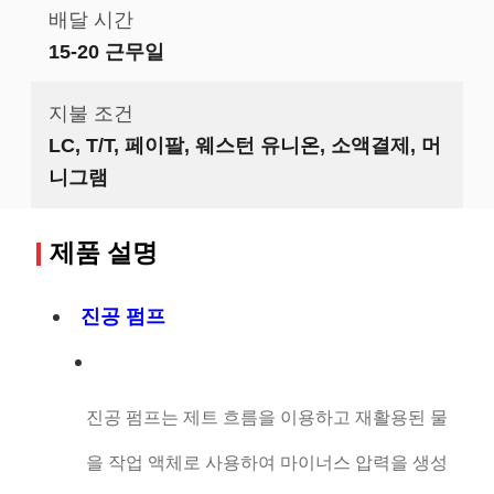
배달 시간
15-20 근무일
지불 조건
LC, T/T, 페이팔, 웨스턴 유니온, 소액결제, 머
니그램
제품 설명
진공 펌프
진공 펌프는 제트 흐름을 이용하고 재활용된 물
을 작업 액체로 사용하여 마이너스 압력을 생성