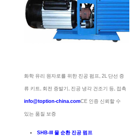
화학 유리 원자로를 위한 진공 펌프, 2L 단선 증
류 키트, 회전 증발기, 진공 냉각 건조기 등, 접촉
info@toption-china.com
CE 인증 신뢰할 수
있는 품질 보증
SHB-III 물 순환 진공 펌프