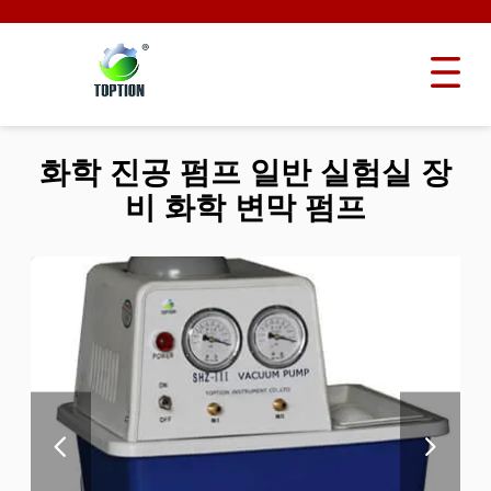
화학 진공 펌프 일반 실험실 장
비 화학 변막 펌프