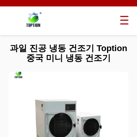
과일 진공 냉동 건조기 Toption
중국 미니 냉동 건조기