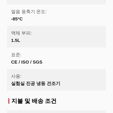
얼음 응축기 온도:
-85°C
액체 부피:
1.5L
표준:
CE / ISO / SGS
사용:
실험실 진공 냉동 건조기
지불 및 배송 조건