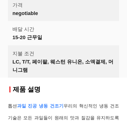
가격
negotiable
배달 시간
15-20 근무일
지불 조건
LC, T/T, 페이팔, 웨스턴 유니온, 소액결제, 머
니그램
제품 설명
톱션
과일 진공 냉동 건조기
우리의 혁신적인 냉동 건조
기술은 모든 과일들이 원래의 맛과 질감을 유지하도록