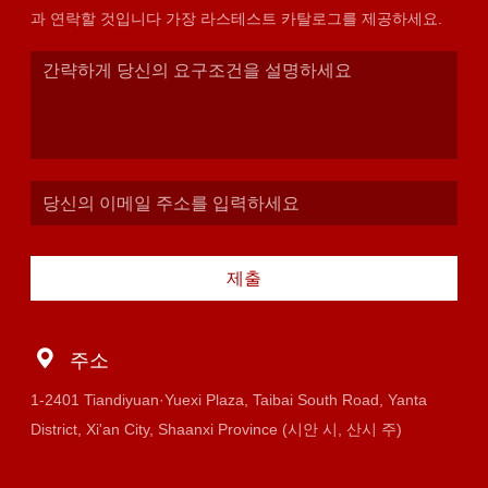
과 연락할 것입니다 가장 라스테스트 카탈로그를 제공하세요.
제출
주소
1-2401 Tiandiyuan·Yuexi Plaza, Taibai South Road, Yanta
District, Xi'an City, Shaanxi Province (시안 시, 산시 주)