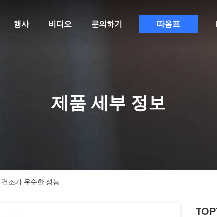
행사
비디오
문의하기
따옴표
제품 세부 정보
동 건조기 우수한 성능
TOP