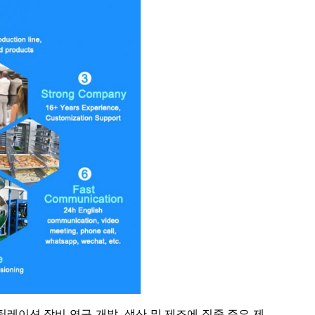
틸레이션 장비 연구 개발, 생산 및 제조에 집중,주요 제