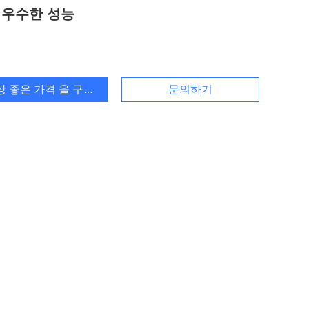
 우수한 성능
장 좋은 가격 을 구하라
문의하기