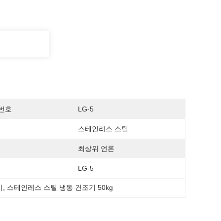
번호
LG-5
스테인리스 스틸
최상위 언론
LG-5
기
, 
스테인레스 스틸 냉동 건조기 50kg