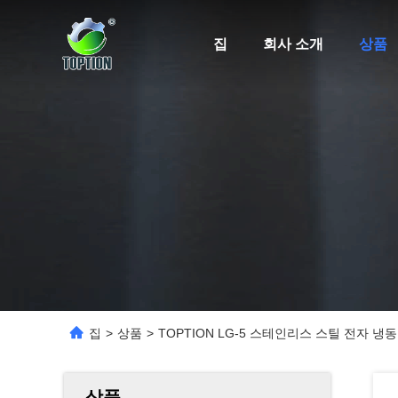
집
회사 소개
상품
집
>
상품
>
TOPTION LG-5 스테인리스 스틸 전자 냉
상품