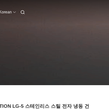
Korean
TION LG-5 스테인리스 스틸 전자 냉동 건