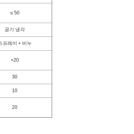
≤ 50
공기 냉각
스프레이 + 비누
<20
30
10
20