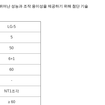
 뛰어난 성능과 조작 용이성을 제공하기 위해 첨단 기술
LG-5
5
50
6+1
60
-
NT1조각
≥ 60