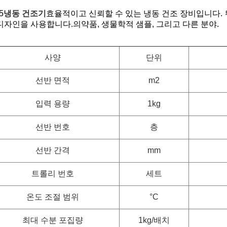
5
냉동 건조기
효율적이고 신뢰할 수 있는 냉동 건조 장비입니다.
디자인을 사용합니다.의약품, 생물학적 샘플, 그리고 다른 분야.
사양
단위
선반 면적
m2
입력 용량
1kg
선반 번호
층
선반 간격
mm
트롤리 번호
세트
온도 조절 범위
°C
최대 수분 포집량
1kg/배치