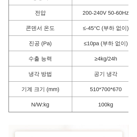
전압
200-240V 50-60Hz
콘덴서 온도
≤-45°C (부하 없이)
진공 (Pa)
≤10pa (부하 없이)
수출 능력
≥4kg/24h
냉각 방법
공기 냉각
기계 크기 (mm)
510*700*670
N/W:kg
100kg