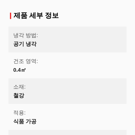
제품 세부 정보
냉각 방법:
공기 냉각
건조 영역:
0.4㎡
소재:
철강
적용:
식품 가공