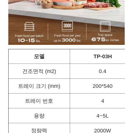
모델
TP-03H
건조면적 (m2)
0.4
트레이 크기 (mm)
200*540
트레이 번호
4
용량
4~5L
정량력
2000W