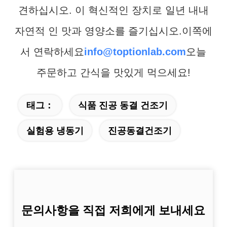
견하십시오. 이 혁신적인 장치로 일년 내내
자연적 인 맛과 영양소를 즐기십시오.이쪽에
서 연락하세요
info@toptionlab.com
오늘
주문하고 간식을 맛있게 먹으세요!
태그：
식품 진공 동결 건조기
실험용 냉동기
진공동결건조기
문의사항을 직접 저희에게 보내세요