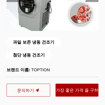
과일 보존 냉동 건조기
첨단 냉동 건조기
브랜드 이름:
TOPTION
가장 좋은 가격 을 구하
문의하기
라