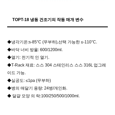
TOPT-18 냉동 건조기의 작동 매개 변수
◆냉각기온:s-85°C (무부하),선택 가능한 ≤-110°C.
◆바닥 너비 방울: 600/1200ml.
◆열기: 전기적 인 열기.
◆T-Rack 재료: 스스 304 스테인리스 스스 316L 업그레
이드 가능.
◆실공도: ≤1pa (무부하)
◆병의 매달기 용량: 24병/개인화.
◆ 달걀 모양 의 락:100/250/500/1000ml.