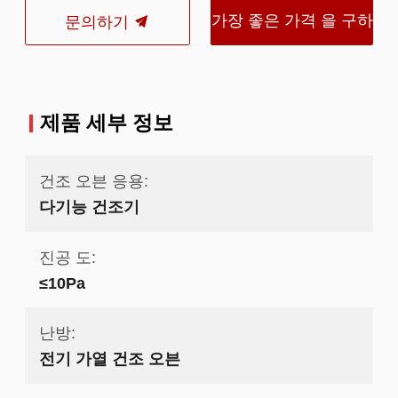
가장 좋은 가격 을 구하
문의하기
라
제품 세부 정보
건조 오븐 응용:
다기능 건조기
진공 도:
≤10Pa
난방:
전기 가열 건조 오븐