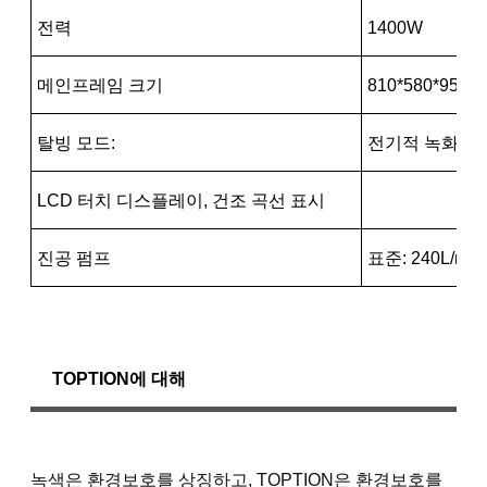
전력
1400W
메인프레임 크기
810*580*950m
탈빙 모드:
전기적 녹화
LCD 터치 디스플레이, 건조 곡선 표시
진공 펌프
표준: 240L/min
TOPTION에 대해
녹색은 환경보호를 상징하고, TOPTION은 환경보호를