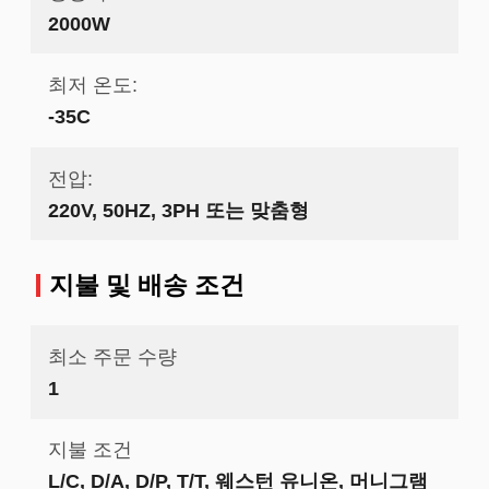
2000W
최저 온도:
-35C
전압:
220V, 50HZ, 3PH 또는 맞춤형
지불 및 배송 조건
최소 주문 수량
1
지불 조건
L/C, D/A, D/P, T/T, 웨스턴 유니온, 머니그램