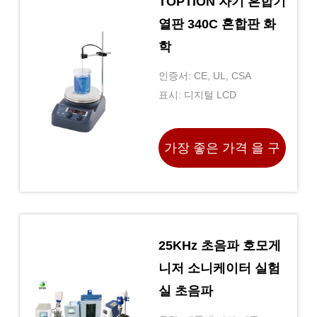
TOPTION 자기 혼합기
열판 340C 혼합판 화
학
인증서: CE, UL, CSA
표시: 디지털 LCD
가장 좋은 가격 을 구
하라
25KHz 초음파 호모게
니저 소니케이터 실험
실 초음파