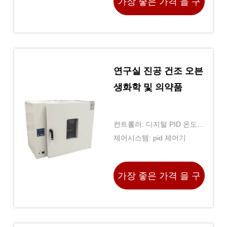
가장 좋은 가격 을 구
하라
연구실 진공 건조 오븐
생화학 및 의약품
컨트롤러: 디지털 PID 온도
컨트롤러
제어시스템: pid 제어기
가장 좋은 가격 을 구
하라