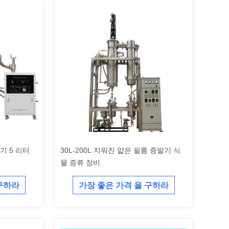
기 5 리터
30L-200L 지워진 얇은 필름 증발기 식
물 증류 장비
 구하라
가장 좋은 가격 을 구하라