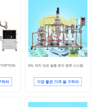
TOPTION
50L 재킷 닦은 필름 분자 증류 시스템
 구하라
가장 좋은 가격 을 구하라