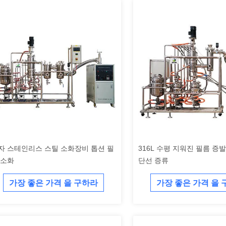
자 스테인리스 스틸 소화장비 톱션 필
316L 수평 지워진 필름 증발
 소화
단선 증류
가장 좋은 가격 을 구하라
가장 좋은 가격 을