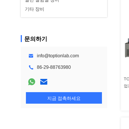
기타 장비
문의하기
info@toptionlab.com
86-29-88763980
T
업
지금 접촉하세요