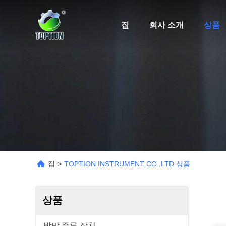
집
회사 소개
상품
집
>
TOPTION INSTRUMENT CO.,LTD 상품
상품
박막 증류 장치