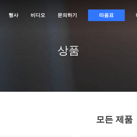
행사
비디오
문의하기
따옴표
상품
모든 제품