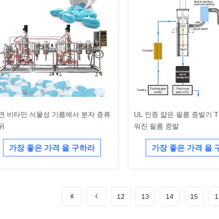
연 비타민 식물성 기름에서 분자 증류
UL 인증 얇은 필름 증발기 T
위
워진 필름 증발
가장 좋은 가격 을 구하라
가장 좋은 가격 을
12
13
14
15
1